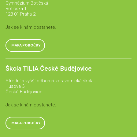
Gymnázium Botičská
Botičská 1
128 01 Praha 2
Jak se k nám dostanete.
MAPA POBOČKY
Škola TILIA České Budějovice
Střední a vyšší odborná zdravotnická škola
Husova 3
České Budějovice
Jak se k nám dostanete.
MAPA POBOČKY