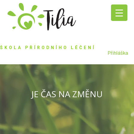
ŠKOLA PŘÍRODNÍHO LÉČENÍ
Přihláška
JE ČAS NA ZMĚNU