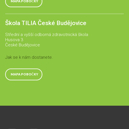
MAPA POBOČKY
Škola TILIA České Budějovice
Střední a vyšší odborná zdravotnická škola
Husova 3
České Budějovice
Jak se k nám dostanete.
MAPA POBOČKY