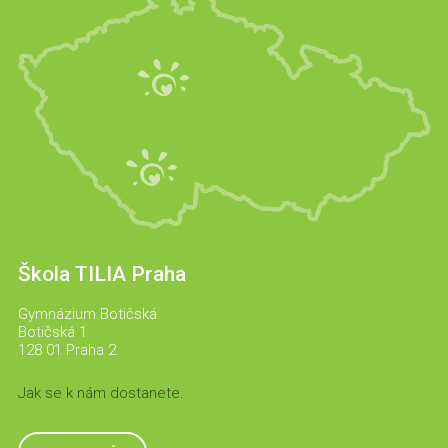
Škola TILIA Praha
Gymnázium Botičská
Botičská 1
128 01 Praha 2
Jak se k nám dostanete.