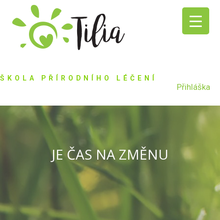
ŠKOLA PŘÍRODNÍHO LÉČENÍ
Přihláška
JE ČAS NA ZMĚNU