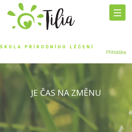
ŠKOLA PŘÍRODNÍHO LÉČENÍ
Přihláška
JE ČAS NA ZMĚNU