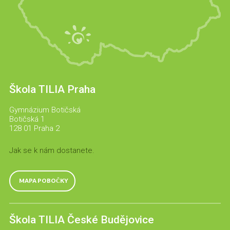
Škola TILIA Praha
Gymnázium Botičská
Botičská 1
128 01 Praha 2
Jak se k nám dostanete.
MAPA POBOČKY
Škola TILIA České Budějovice