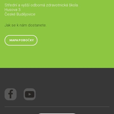
Střední a vyšší odborná zdravotnická škola
Husova 3
České Budějovice
Jak se k nám dostanete.
MAPA POBOČKY