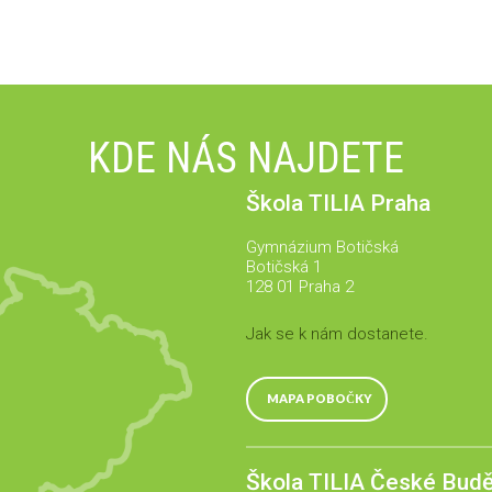
KDE NÁS NAJDETE
Škola TILIA Praha
Gymnázium Botičská
Botičská 1
128 01 Praha 2
Jak se k nám dostanete.
MAPA POBOČKY
Škola TILIA České Budě