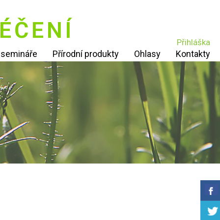
ÉČENÍ
Přihláška
í semináře
Přírodní produkty
Ohlasy
Kontakty