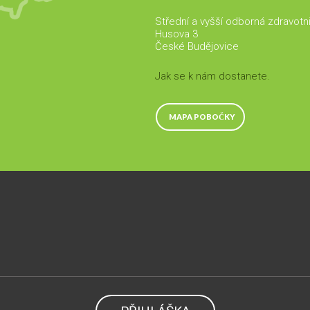
Střední a vyšší odborná zdravotn
Husova 3
České Budějovice
Jak se k nám dostanete.
MAPA POBOČKY