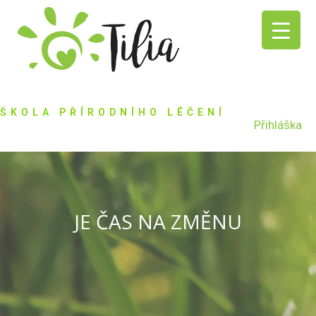
ŠKOLA PŘÍRODNÍHO LÉČENÍ
Přihláška
JE ČAS NA ZMĚNU