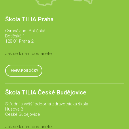
Škola TILIA Praha
Gymnázium Botičská
Botičská 1
128 01 Praha 2
Jak se k nám dostanete.
MAPA POBOČKY
Škola TILIA České Budějovice
Střední a vyšší odborná zdravotnická škola
Husova 3
České Budějovice
Jak se k nám dostanete.