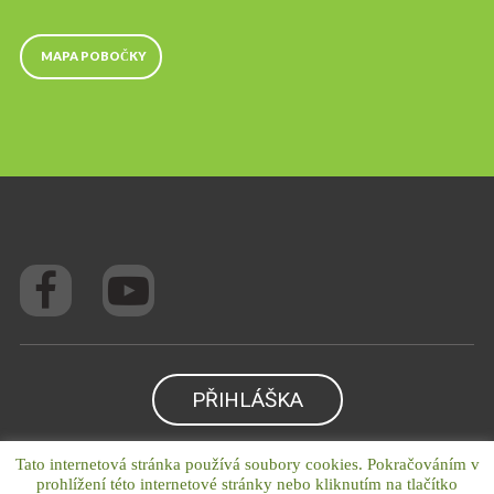
MAPA POBOČKY
PŘIHLÁŠKA
Tato internetová stránka používá soubory cookies. Pokračováním v
prohlížení této internetové stránky nebo kliknutím na tlačítko