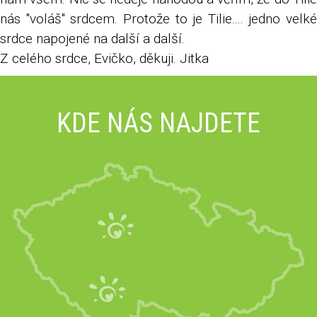
nás "voláš" srdcem. Protože to je Tilie.... jedno velké
srdce napojené na další a další.
Z celého srdce, Evičko, děkuji. Jitka
KDE NÁS NAJDETE