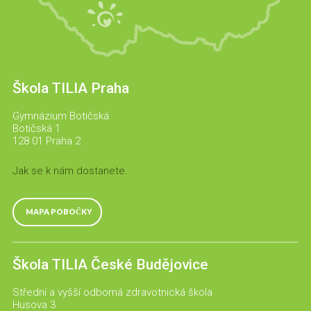
Škola TILIA Praha
Gymnázium Botičská
Botičská 1
128 01 Praha 2
Jak se k nám dostanete.
MAPA POBOČKY
Škola TILIA České Budějovice
Střední a vyšší odborná zdravotnická škola
Husova 3