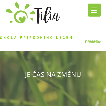
ŠKOLA PŘÍRODNÍHO LÉČENÍ
Přihláška
JE ČAS NA ZMĚNU