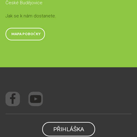
České Budějovice
Jak se k nám dostanete.
MAPA POBOČKY
PŘIHLÁŠKA