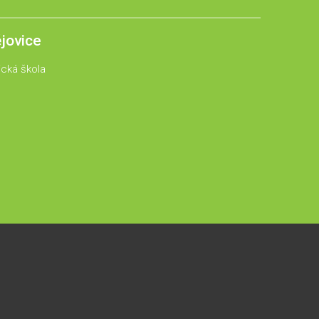
jovice
ická škola