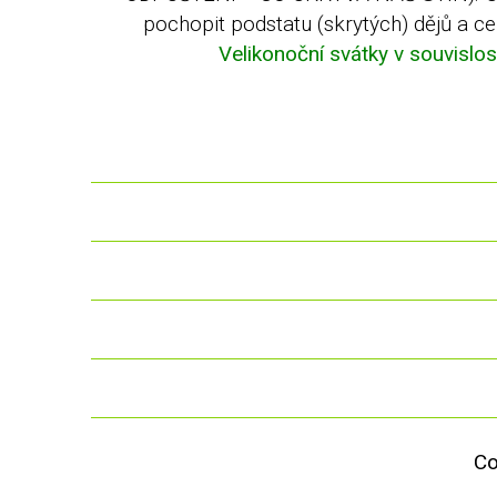
pochopit podstatu (skrytých) dějů a c
Velikonoční svátky v souvislos
Co