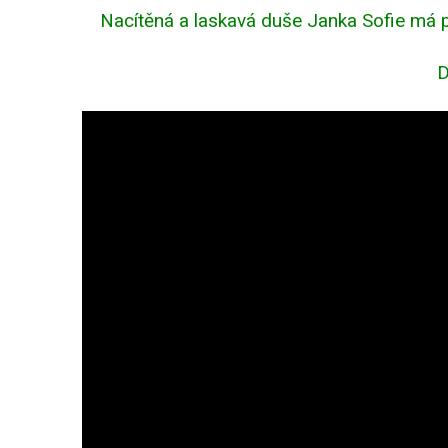
Nacítěná a laskavá duše Janka Sofie má 
D