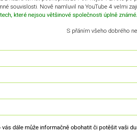
enné souvislosti. Nově namluvil na YouTube 4 velmi zaj
tech, které nejsou většinové společnosti úplně známé. 
S přáním všeho dobrého ne
 vás dále může informačně obohatit či potěšit vaši du