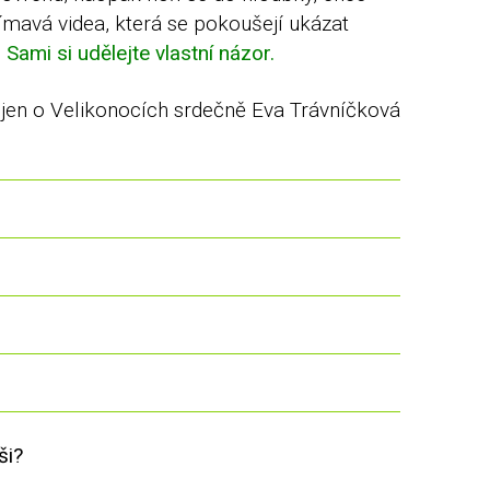
ímavá videa, která se pokoušejí ukázat
Sami si udělejte vlastní názor.
jen o Velikonocích srdečně Eva Trávníčková
ši?