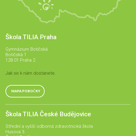
Škola TILIA Praha
Gymnázium Botičská
Botičská 1
128 01 Praha 2
Jak se k nám dostanete.
MAPA POBOČKY
Škola TILIA České Budějovice
Střední a vyšší odborná zdravotnická škola
Husova 3