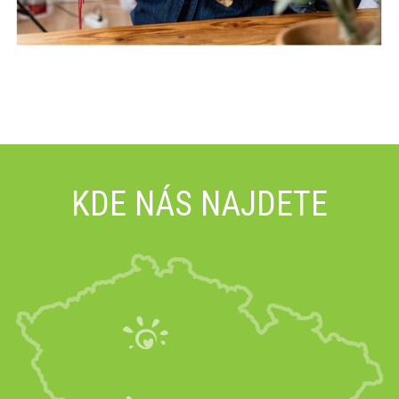
KDE NÁS NAJDETE