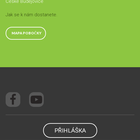
České Budějovice
Jak se k nám dostanete.
MAPA POBOČKY
PŘIHLÁŠKA