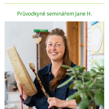
Průvodkyně seminářem Jane H.