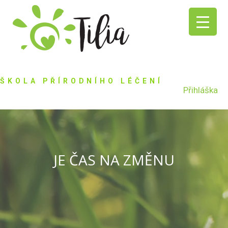
ŠKOLA PŘÍRODNÍHO LÉČENÍ
Přihláška
JE ČAS NA ZMĚNU