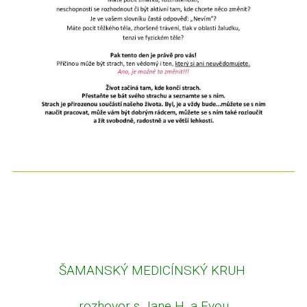
ŠAMANSKÝ MEDICÍNSKÝ KRUH
rozhovor s Jane H. a Evou