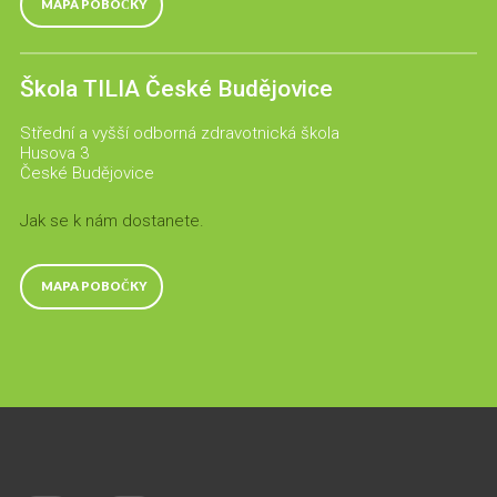
MAPA POBOČKY
Škola TILIA České Budějovice
Střední a vyšší odborná zdravotnická škola
Husova 3
České Budějovice
Jak se k nám dostanete.
MAPA POBOČKY