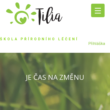
ŠKOLA PŘÍRODNÍHO LÉČENÍ
Přihláška
JE ČAS NA ZMĚNU