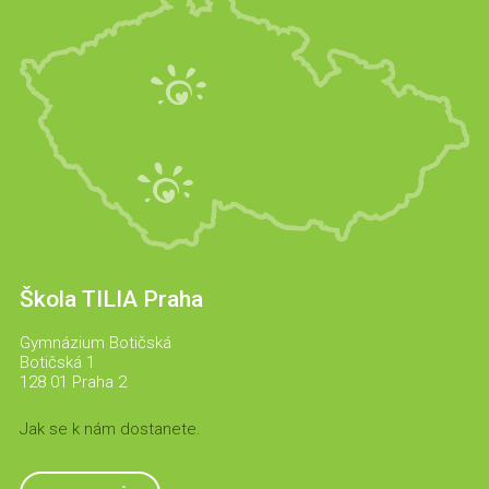
Škola TILIA Praha
Gymnázium Botičská
Botičská 1
128 01 Praha 2
Jak se k nám dostanete.