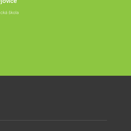
jovice
ická škola