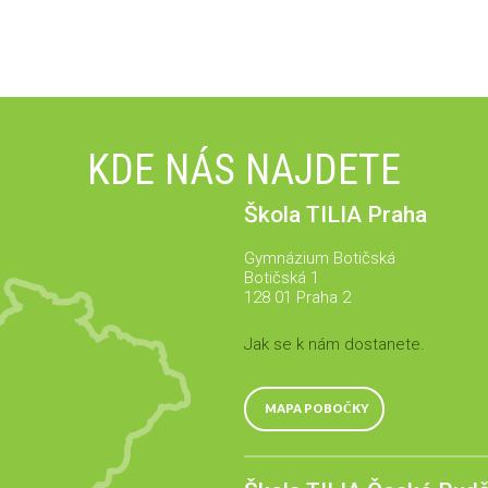
KDE NÁS NAJDETE
Škola TILIA Praha
Gymnázium Botičská
Botičská 1
128 01 Praha 2
Jak se k nám dostanete.
MAPA POBOČKY