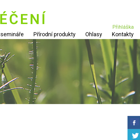
ÉČENÍ
Přihláška
í semináře
Přírodní produkty
Ohlasy
Kontakty