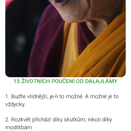
15 ŽIVOTNÍCH POUČENÍ OD DALAJLÁMY
1. Buďte vlídnější, je-li to možné. A možné je to
vždycky.
2. Rozkvět přichází díky skutkům, nikoli díky
modlitbám.