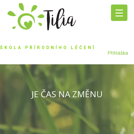
ŠKOLA PŘÍRODNÍHO LÉČENÍ
Přihláška
JE ČAS NA ZMĚNU