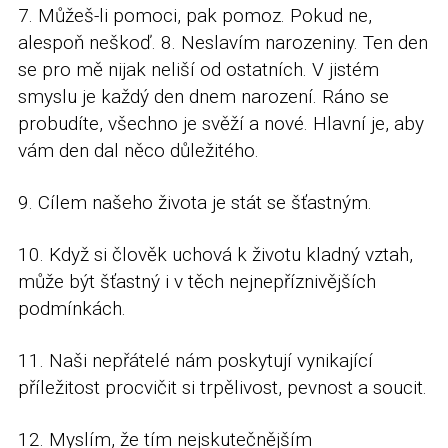
7. Můžeš-li pomoci, pak pomoz. Pokud ne,
alespoň neškoď. 8. Neslavím narozeniny. Ten den
se pro mě nijak neliší od ostatních. V jistém
smyslu je každý den dnem narození. Ráno se
probudíte, všechno je svěží a nové. Hlavní je, aby
vám den dal něco důležitého.
9. Cílem našeho života je stát se šťastným.
10. Když si člověk uchová k životu kladný vztah,
může být šťastný i v těch nejnepříznivějších
podmínkách.
11. Naši nepřátelé nám poskytují vynikající
příležitost procvičit si trpělivost, pevnost a soucit.
12. Myslím, že tím nejskutečnějším