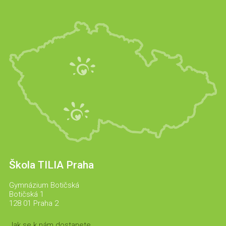
Škola TILIA Praha
Gymnázium Botičská
Botičská 1
128 01 Praha 2
Jak se k nám dostanete.