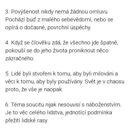
3. Povýšenost nikdy nemá žádnou omluvu.
Pochází buď z malého sebevědomí, nebo se
opírá o dočasné, povrchní úspěchy.
4. Když se člověku zdá, že všechno jde špatně,
pokouší se do jeho života proniknout něco
zázračného.
5. Lidé byli stvořeni k tomu, aby byli milováni a
věci k tomu, aby byly používány. Svět je v chaosu
proto, že vše je naopak.
6. Téma soucitu nijak nesouvisí s náboženstvím.
Je to věc celého lidstva, jednotící podmínka
přežití lidské rasy.