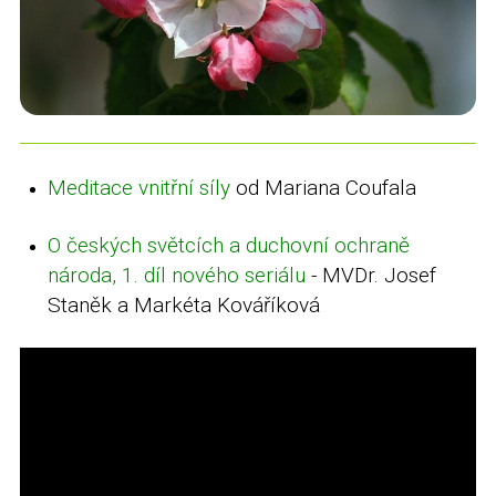
Meditace vnitřní síly
od Mariana Coufala
O českých světcích a duchovní ochraně
národa, 1. díl nového seriálu
- MVDr. Josef
Staněk a Markéta Kováříková