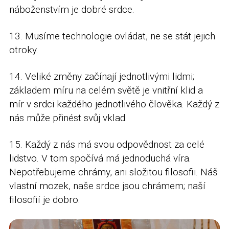
náboženstvím je dobré srdce.
13. Musíme technologie ovládat, ne se stát jejich
otroky.
14. Veliké změny začínají jednotlivými lidmi;
základem míru na celém světě je vnitřní klid a
mír v srdci každého jednotlivého člověka. Každý z
nás může přinést svůj vklad.
15. Každý z nás má svou odpovědnost za celé
lidstvo. V tom spočívá má jednoduchá víra.
Nepotřebujeme chrámy, ani složitou filosofii. Náš
vlastní mozek, naše srdce jsou chrámem; naší
filosofií je dobro.