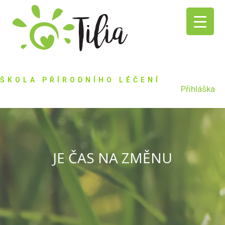
ŠKOLA PŘÍRODNÍHO LÉČENÍ
Přihláška
JE ČAS NA ZMĚNU