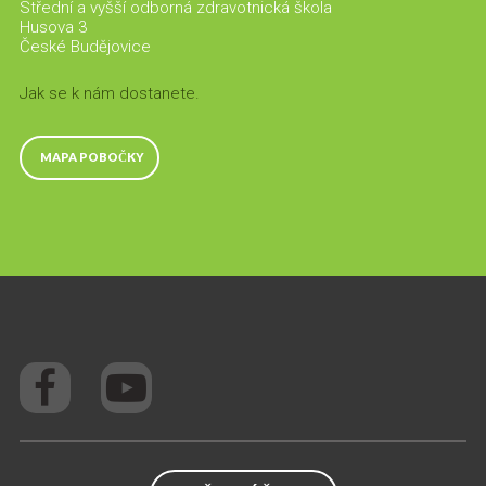
Střední a vyšší odborná zdravotnická škola
Husova 3
České Budějovice
Jak se k nám dostanete.
MAPA POBOČKY