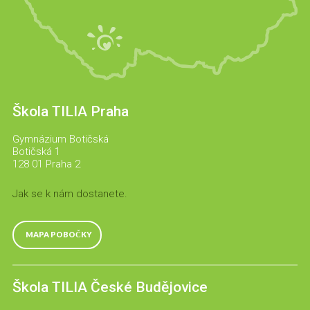
Škola TILIA Praha
Gymnázium Botičská
Botičská 1
128 01 Praha 2
Jak se k nám dostanete.
MAPA POBOČKY
Škola TILIA České Budějovice