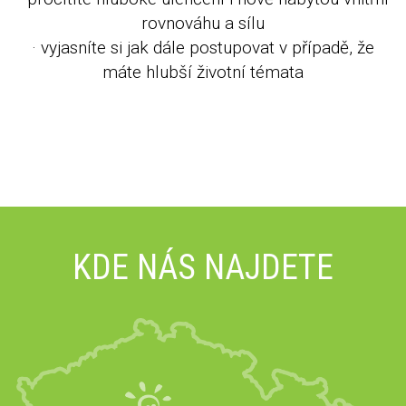
rovnováhu a sílu
· vyjasníte si jak dále postupovat v případě, že
máte hlubší životní témata
KDE NÁS NAJDETE