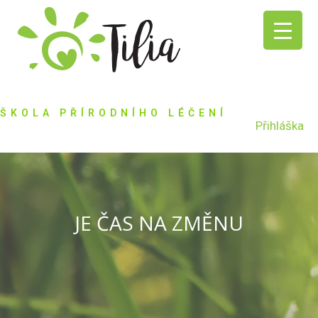
ŠKOLA PŘÍRODNÍHO LÉČENÍ
Přihláška
JE ČAS NA ZMĚNU