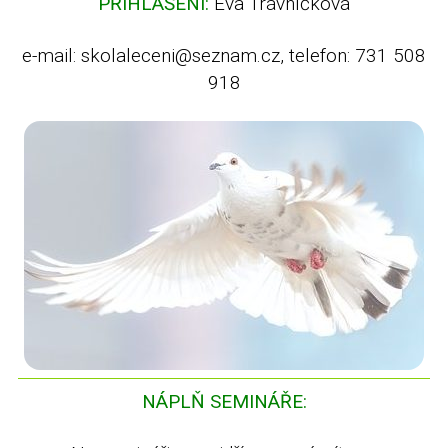
PŘIHLÁŠENÍ:
Eva Trávníčková
e-mail: skolaleceni@seznam.cz, telefon: 731 508
918
NÁPLŇ SEMINÁŘE: