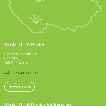
Škola TILIA Praha
Gymnázium Botičská
Botičská 1
128 01 Praha 2
Jak se k nám dostanete.
MAPA POBOČKY
Škola TILIA České Budějovice