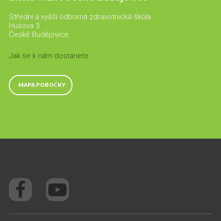
Střední a vyšší odborná zdravotnická škola
Husova 3
České Budějovice
Jak se k nám dostanete.
MAPA POBOČKY