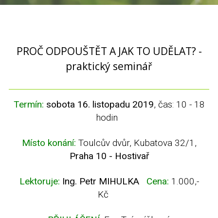
PROČ ODPOUŠTĚT A JAK TO UDĚLAT? -
praktický seminář
Termín:
sobota 16. listopadu 2019
, čas: 10 - 18
hodin
Místo konání:
Toulcův dvůr, Kubatova 32/1,
Praha 10 - Hostivař
Lektoruje:
Ing. Petr MIHULKA
Cena:
1.000,-
Kč