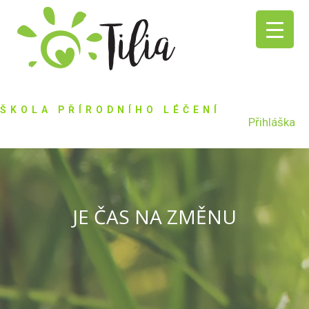
ŠKOLA PŘÍRODNÍHO LÉČENÍ
Přihláška
JE ČAS NA ZMĚNU