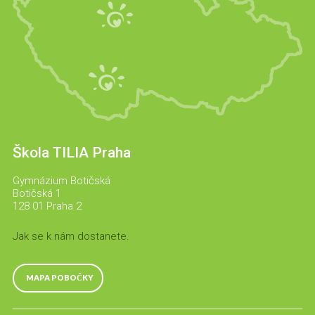
Škola TILIA Praha
Gymnázium Botičská
Botičská 1
128 01 Praha 2
Jak se k nám dostanete.
MAPA POBOČKY