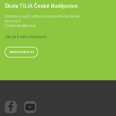
Škola TILIA České Budějovice
Střední a vyšší odborná zdravotnická škola
Husova 3
České Budějovice
Jak se k nám dostanete.
MAPA POBOČKY