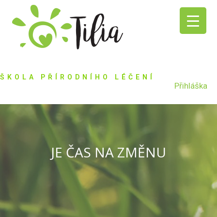
ŠKOLA PŘÍRODNÍHO LÉČENÍ
Přihláška
JE ČAS NA ZMĚNU