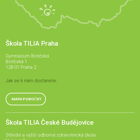
Škola TILIA Praha
Gymnázium Botičská
Botičská 1
128 01 Praha 2
Jak se k nám dostanete.
MAPA POBOČKY
Škola TILIA České Budějovice
Střední a vyšší odborná zdravotnická škola