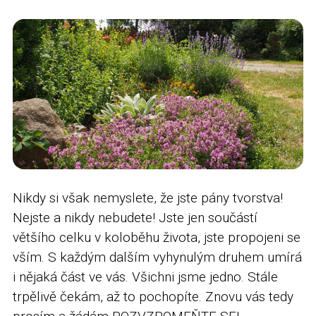
Nikdy si však nemyslete, že jste pány tvorstva!
Nejste a nikdy nebudete! Jste jen součástí
většího celku v koloběhu života, jste propojeni se
vším. S každým dalším vyhynulým druhem umírá
i nějaká část ve vás. Všichni jsme jedno. Stále
trpělivě čekám, až to pochopíte. Znovu vás tedy