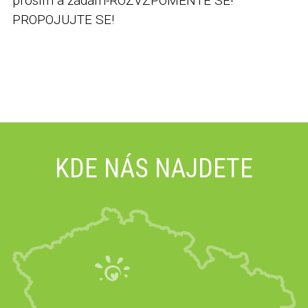
prosím a žádám-ROZVZPOMEŇTE SE!
PROPOJUJTE SE!
KDE NÁS NAJDETE