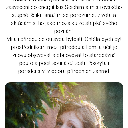
zasvěcení do energií Isis Seichim a mistrovského
stupně Reiki…snažím se porozumět životu a
skládám si ho jako mozaiku ze střípků svého
poznání.
Miluji přírodu celou svou bytostí. Chtěla bych být
prostředníkem mezi přírodou a lidmi a učit je
znovu objevovat a obnovovat to starodávné
pouto a pocit sounáležitosti. Poskytuji
poradenství v oboru přírodních zahrad.